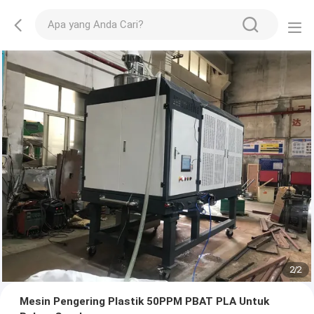
2
/
2
Mesin Pengering Plastik 50PPM PBAT PLA Untuk