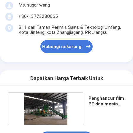
Ms. sugar wang
+86-13773280065
B11 dari Taman Perintis Sains & Teknologi Jinfeng,
Kota Jinfeng, kota Zhangjiagang, PR Jiangsu.
Hubungi sekarang
Dapatkan Harga Terbaik Untuk
Penghancur film
PE dan mesin
cuci