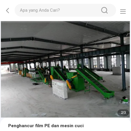
2
/
3
Penghancur film PE dan mesin cuci