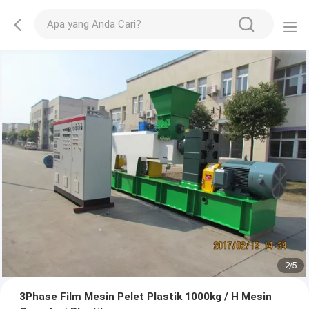
2
/
5
3Phase Film Mesin Pelet Plastik 1000kg / H Mesin