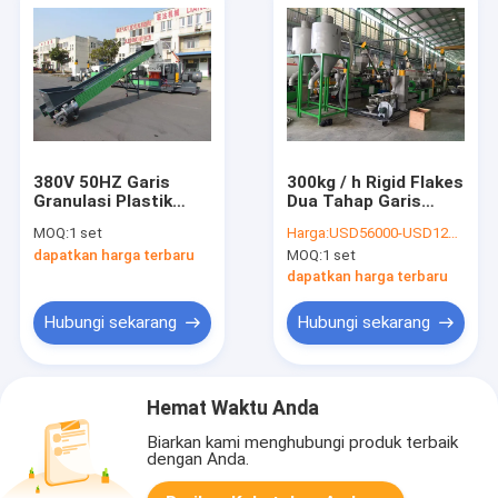
380V 50HZ Garis
300kg / h Rigid Flakes
Granulasi Plastik
Dua Tahap Garis
Sekrup Tunggal
Granulasi Plastik
MOQ:
1 set
Harga:
USD56000-USD122000 per set
dapatkan harga terbaru
MOQ:
1 set
dapatkan harga terbaru
Hubungi sekarang
Hubungi sekarang
Hemat Waktu Anda
Biarkan kami menghubungi produk terbaik
dengan Anda.