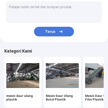
Pisau Penghancur Plastik
Pisau Penghancur
Terus
Kategori Kami
mesin daur ulang
Mesin Daur Ulang
Mesin Daur Ul
plastik
Botol Plastik
Film Plastik