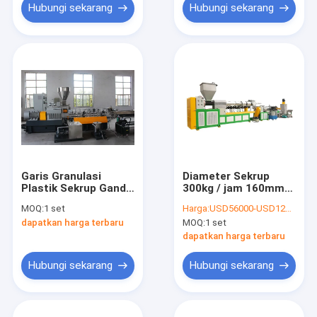
Hubungi sekarang
Hubungi sekarang
Garis Granulasi
Diameter Sekrup
Plastik Sekrup Ganda
300kg / jam 160mm
Paralel PET
Garis Granulasi
MOQ:
1 set
Harga:
USD56000-USD122000 per set
Plastik
dapatkan harga terbaru
MOQ:
1 set
dapatkan harga terbaru
Hubungi sekarang
Hubungi sekarang