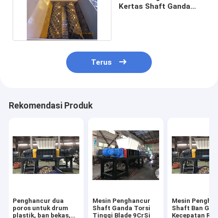
Kertas Shaft Ganda
15ton / jam Film
Sampah
Terus
Rekomendasi Produk
Penghancur dua
Mesin Penghancur
Mesin Pengha
poros untuk drum
Shaft Ganda Torsi
Shaft Ban Gan
plastik, ban bekas,
Tinggi Blade 9CrSi
Kecepatan Re