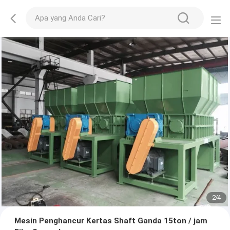
2
/
4
Mesin Penghancur Kertas Shaft Ganda 15ton / jam